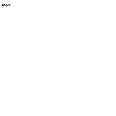
nope!