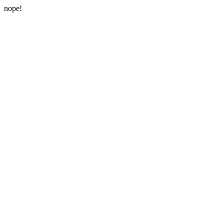
nope!