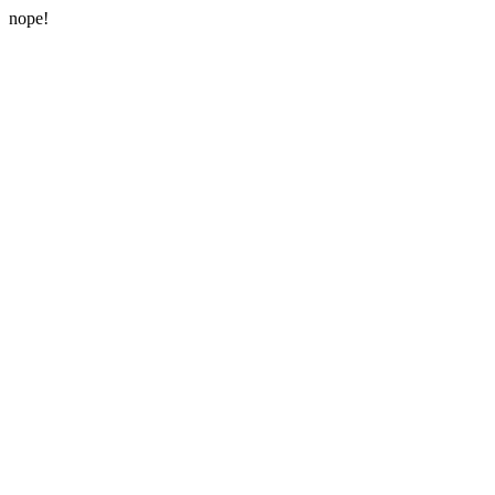
nope!