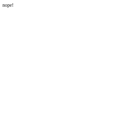
nope!