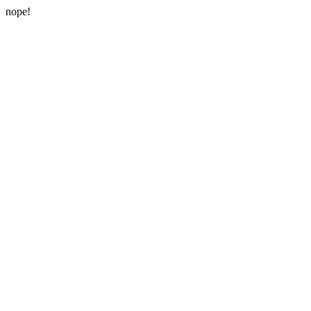
nope!