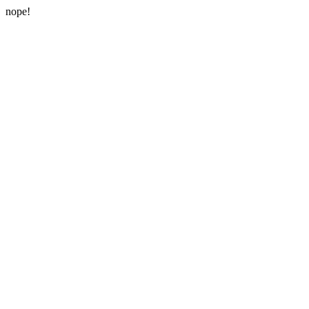
nope!