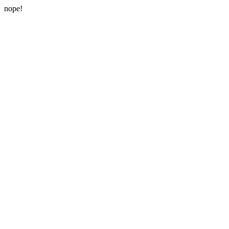
nope!