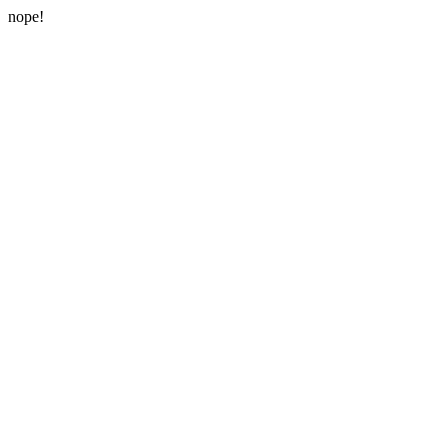
nope!