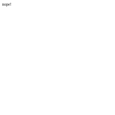
nope!