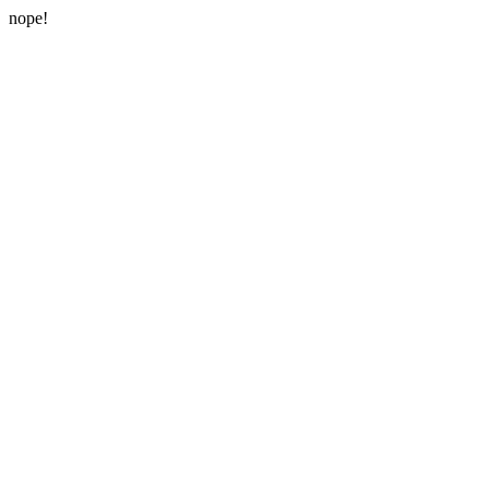
nope!