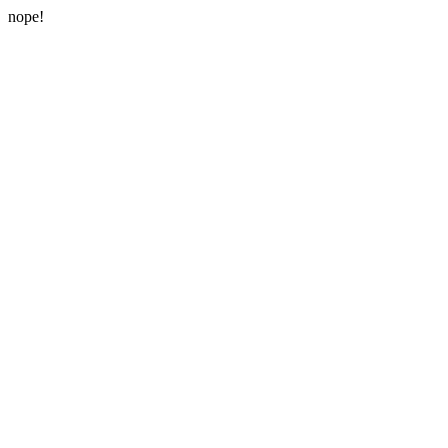
nope!