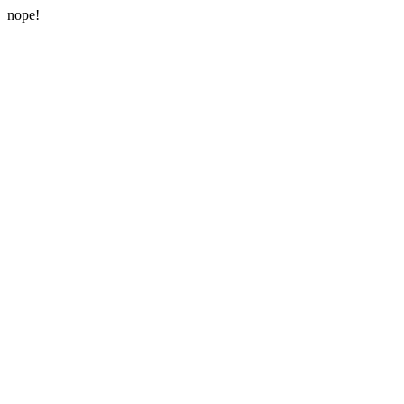
nope!