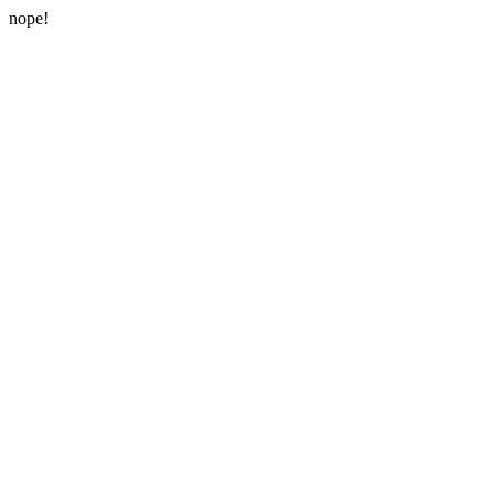
nope!