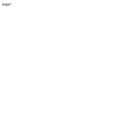
nope!