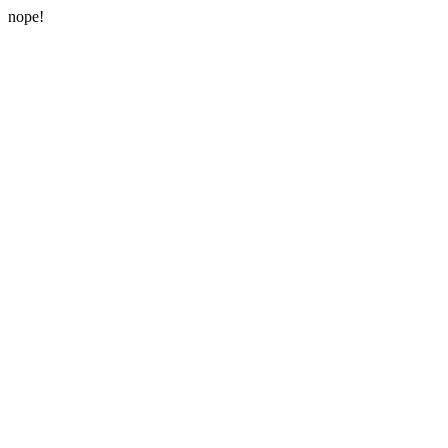
nope!