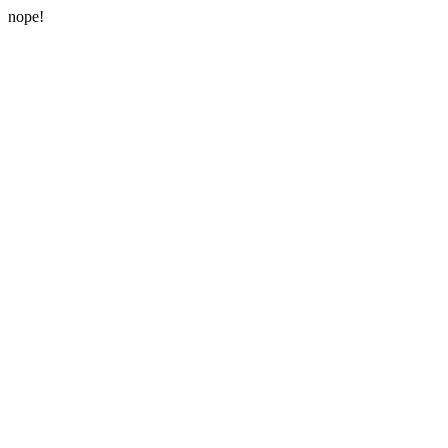
nope!