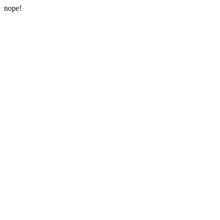
nope!