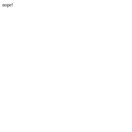
nope!