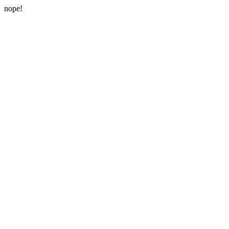
nope!