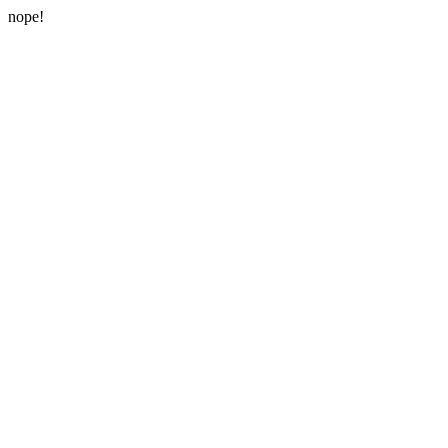
nope!