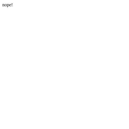
nope!